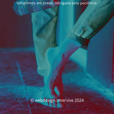
Voltaremos em breve. Obrigada pela paciência.
© webdesign rmersive 2024